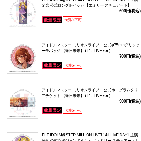
記念 公式ロング缶バッジ 【エミリー スチュアート】
600円(税込)
アイドルマスター ミリオンライブ！ 公式φ75mmグリッタ
ー缶バッジ 【春日未来】 (14thLIVE ver.)
700円(税込)
アイドルマスター ミリオンライブ！ 公式ホログラムクリ
アチケット 【春日未来】 (14thLIVE ver.)
900円(税込)
THE IDOLM@STER MILLION LIVE! 14thLIVE DAY1 主演
記念 公式応援ジャンボうちわ 【エミリー スチュアート】