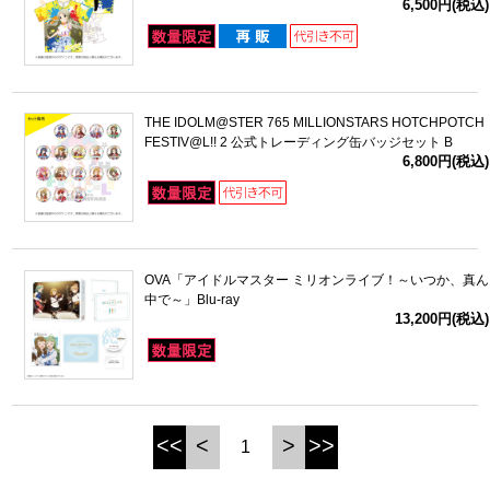
6,500円(税込)
THE IDOLM@STER 765 MILLIONSTARS HOTCHPOTCH
FESTIV@L!! 2 公式トレーディング缶バッジセット B
6,800円(税込)
OVA「アイドルマスター ミリオンライブ！～いつか、真ん
中で～」Blu-ray
13,200円(税込)
<<
<
>
>>
1