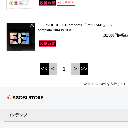
961 PRODUCTION presents 『Re:FLAME』 LIVE
complete Blu-ray BOX
38,500円(税込)
<<
<
>
>>
1
14件中 1～14件を表示 (1/1)
コンテンツ