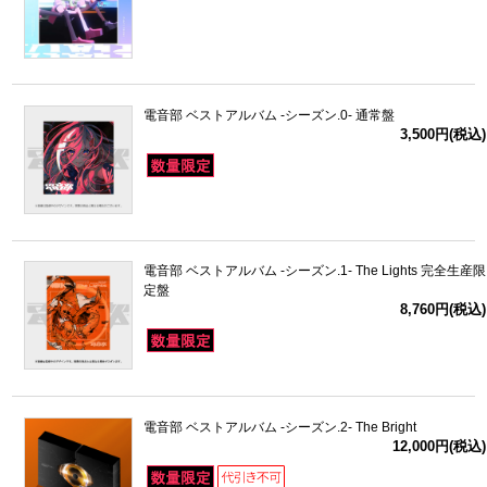
ドラゴンボール
ラブライブ！シリーズ
電音部 ベストアルバム -シーズン.0- 通常盤
3,500円(税込)
ラブライブ！
ラブライブ！サンシャイン‼
ラブライブ！虹ヶ咲学園スクールアイドル同好会
電音部 ベストアルバム -シーズン.1- The Lights 完全生産限
定盤
ラブライブ！スーパースター!!
8,760円(税込)
アイドリッシュセブン
モフモフパレード
電音部 ベストアルバム -シーズン.2- The Bright
12,000円(税込)