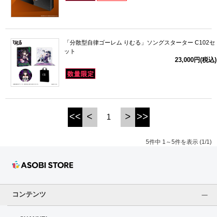
「分散型自律ゴーレム りむる」ソングスターター C102セ
ット
23,000円(税込)
<<
<
>
>>
1
5件中 1～5件を表示 (1/1)
コンテンツ