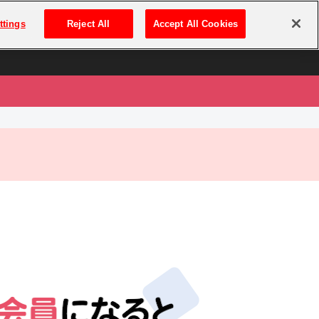
は
ログイン・新規登録
ttings
Reject All
Accept All Cookies
は