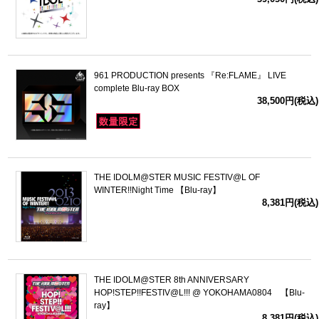
ドラゴンボール
ラブライブ！シリーズ
961 PRODUCTION presents 『Re:FLAME』 LIVE
complete Blu-ray BOX
ラブライブ！
38,500円(税込)
ラブライブ！サンシャイン‼
ラブライブ！虹ヶ咲学園スクールアイドル同好会
THE IDOLM@STER MUSIC FESTIV@L OF
WINTER!!Night Time 【Blu-ray】
ラブライブ！スーパースター!!
8,381円(税込)
アイドリッシュセブン
モフモフパレード
THE IDOLM@STER 8th ANNIVERSARY
HOP!STEP!!FESTIV@L!!! @ YOKOHAMA0804 【Blu-
ray】
8,381円(税込)