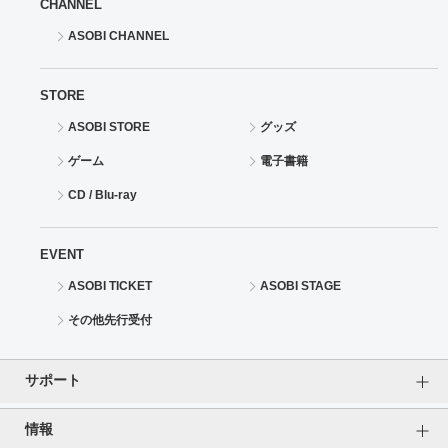
CHANNEL
ASOBI CHANNEL
STORE
ASOBI STORE
グッズ
ゲーム
電子書籍
CD / Blu-ray
EVENT
ASOBI TICKET
ASOBI STAGE
その他先行受付
サポート
情報
よくあるご質問（FAQ）
ご利用案内