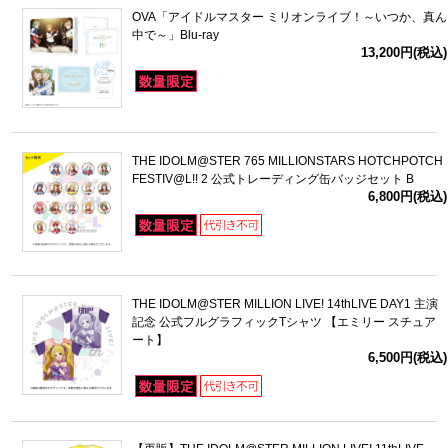
OVA「アイドルマスター ミリオンライブ！～いつか、真ん
中で～」Blu-ray
13,200円(税込)
THE IDOLM@STER 765 MILLIONSTARS HOTCHPOTCH
FESTIV@L!! 2 公式トレーディング缶バッジセット B
6,800円(税込)
THE IDOLM@STER MILLION LIVE! 14thLIVE DAY1 主演
記念 公式フルグラフィックTシャツ 【エミリー スチュア
ート】
6,500円(税込)