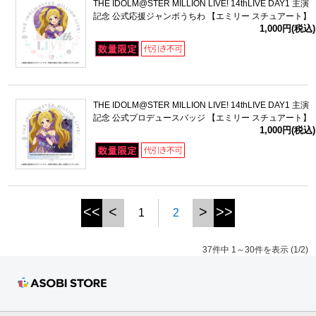
THE IDOLM@STER MILLION LIVE! 14thLIVE DAY1 主演
記念 公式応援ジャンボうちわ 【エミリー スチュアート】
1,000円(税込)
THE IDOLM@STER MILLION LIVE! 14thLIVE DAY1 主演
記念 公式プロデュースバッジ 【エミリー スチュアート】
1,000円(税込)
<<
<
>
>>
1
2
37件中 1～30件を表示 (1/2)