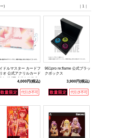
ー)
｜1｜
イドルマスター カードフ
961pro re:flame 公式ブラッ
リオ 公式アクリルカード
クボックス
タンド (アイドルマスタ
4,000円
(税込)
3,900円
(税込)
ver.)