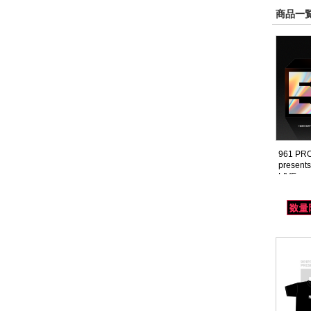
商品一覧
961 PR
presen
LIVE co