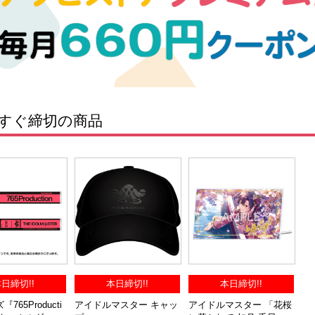
すぐ締切の商品
日締切!!
本日締切!!
本日締切!!
765Producti
アイドルマスター キャッ
アイドルマスター 「花桜