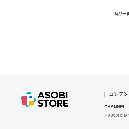
商品一覧
コンテン
CHANNEL
ASOBI CHA