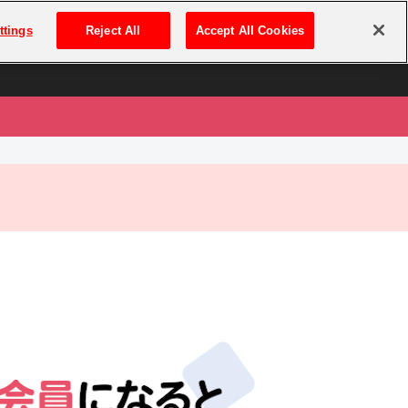
は
ログイン・新規登録
ttings
Reject All
Accept All Cookies
は