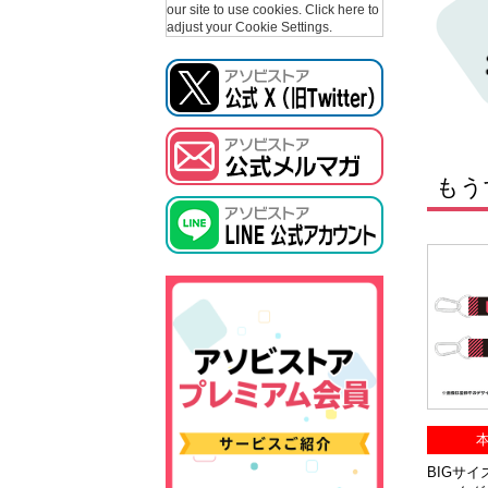
our site to use cookies.
Click here to
adjust your Cookie Settings.
もう
本
BIGサイズ『