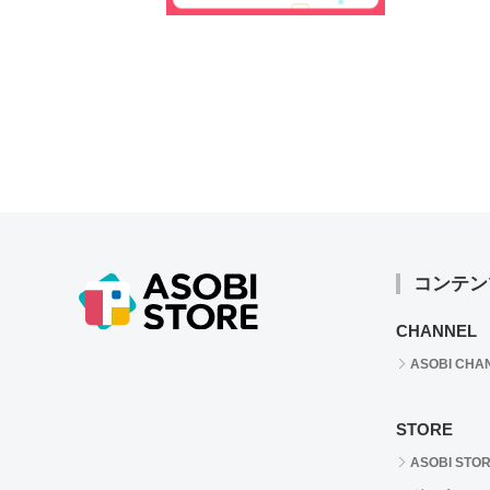
コンテン
CHANNEL
ASOBI CHA
STORE
ASOBI STO