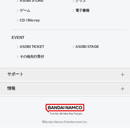
ASOBI STORE
グッズ
ゲーム
電子書籍
CD / Blu-ray
EVENT
ASOBI TICKET
ASOBI STAGE
その他先行受付
サポート
情報
よくあるご質問（FAQ）
ご利用案内
プライバシーオプション
ご利用規約
個人情報保護方針
特定商取引法に基づく表記
企業情報
©Bandai Namco Entertainment Inc.