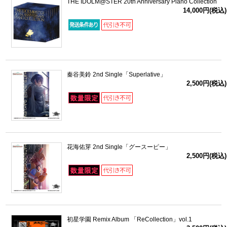
THE IDOLM@STER 20th Anniversary Piano Collection
14,000円(税込)
秦谷美鈴 2nd Single「Superlative」
2,500円(税込)
花海佑芽 2nd Single「グースーピー」
2,500円(税込)
初星学園 Remix Album 「ReCollection」vol.1