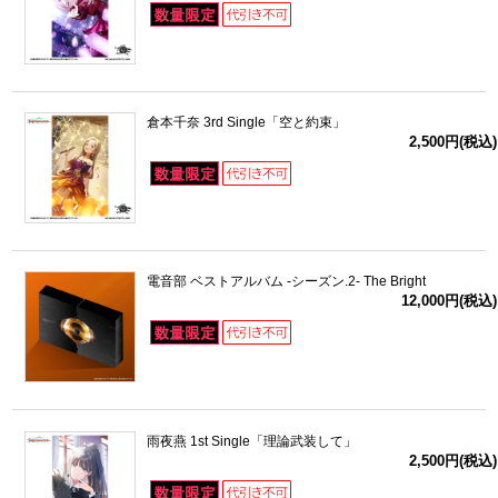
倉本千奈 3rd Single「空と約束」
2,500円(税込)
電音部 ベストアルバム -シーズン.2- The Bright
12,000円(税込)
雨夜燕 1st Single「理論武装して」
2,500円(税込)