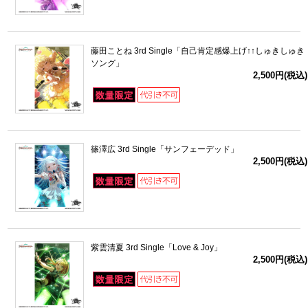
藤田ことね 3rd Single「自己肯定感爆上げ↑↑しゅきしゅき
ソング」
2,500円(税込)
篠澤広 3rd Single「サンフェーデッド」
2,500円(税込)
紫雲清夏 3rd Single「Love & Joy」
2,500円(税込)