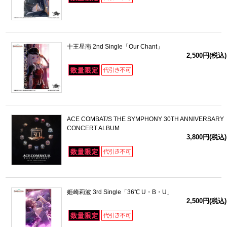
十王星南 2nd Single「Our Chant」
2,500円(税込)
ACE COMBAT/S THE SYMPHONY 30TH ANNIVERSARY
CONCERT ALBUM
3,800円(税込)
姫崎莉波 3rd Single「36℃ U・B・U」
2,500円(税込)