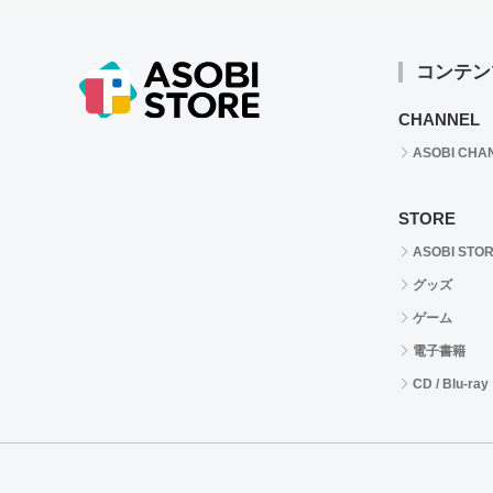
コンテン
CHANNEL
ASOBI CHA
STORE
ASOBI STO
グッズ
ゲーム
電子書籍
CD / Blu-ray