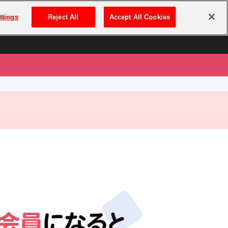
は
ログイン・新規登録
ttings
Reject All
Accept All Cookies
は