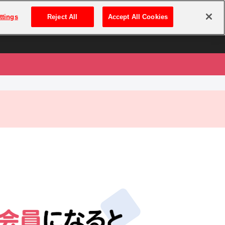
は
ログイン・新規登録
ttings
Reject All
Accept All Cookies
は