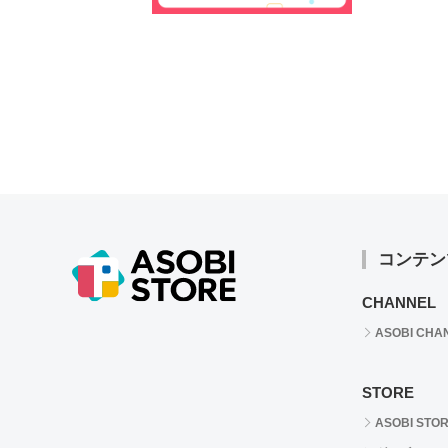
コンテン
CHANNEL
ASOBI CHA
STORE
ASOBI STO