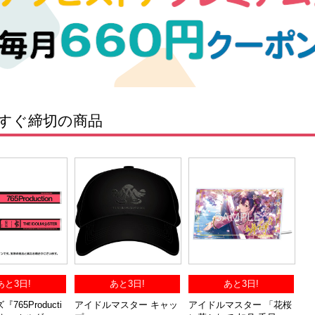
すぐ締切の商品
あと3日!
あと3日!
あと3日!
765Producti
アイドルマスター キャッ
アイドルマスター 「花桜