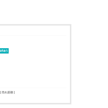
 [ 売れ筋順 ]