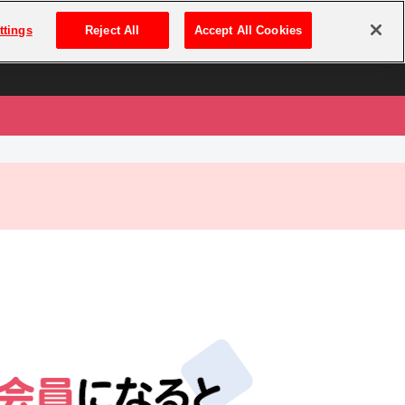
は
ログイン・新規登録
ttings
Reject All
Accept All Cookies
は