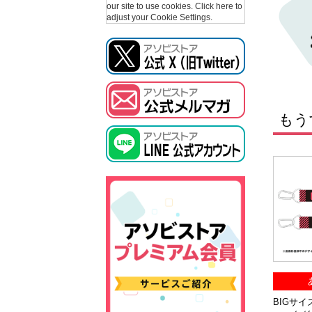
our site to use cookies.
Click here to
adjust your Cookie Settings.
もう
BIGサイズ『