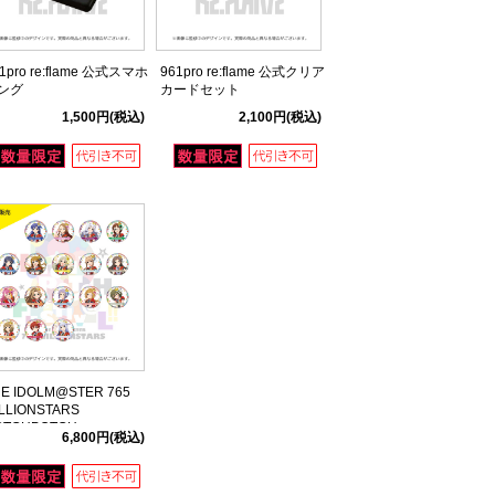
1pro re:flame 公式スマホ
961pro re:flame 公式クリア
ング
カードセット
1,500円
(税込)
2,100円
(税込)
E IDOLM@STER 765
LLIONSTARS
OTCHPOTCH
6,800円
(税込)
ESTIV@L!! 2 公式トレー
ィング缶バッジセット B