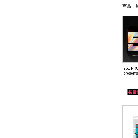
商品一覧
961 PR
presen
LIVE co