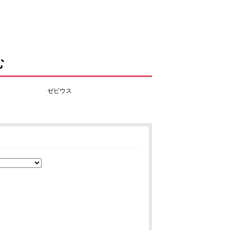
む
ゼビウス