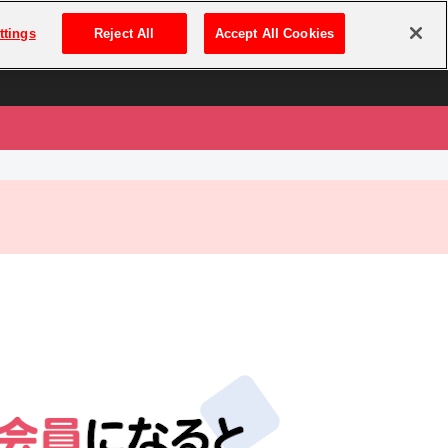
は
ログイン・新規登録
ttings
Reject All
Accept All Cookies
は