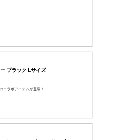
パーカー ブラック Lサイズ
MANのコラボアイテムが登場！