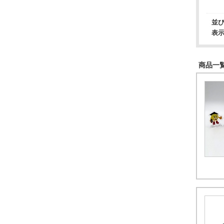
並
表
商品一覧