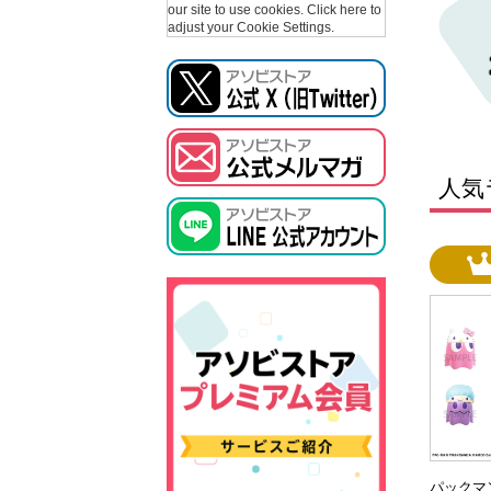
our site to use cookies.
Click here to
adjust your Cookie Settings.
人気
パックマ