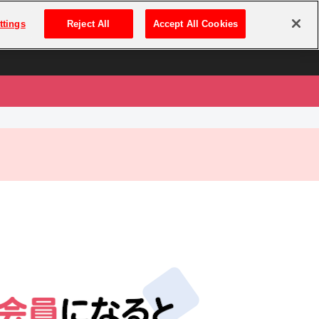
は
ログイン・新規登録
ttings
Reject All
Accept All Cookies
は