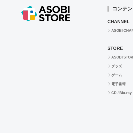
コンテン
CHANNEL
ASOBI CHA
STORE
ASOBI STO
グッズ
ゲーム
電子書籍
CD / Blu-ray