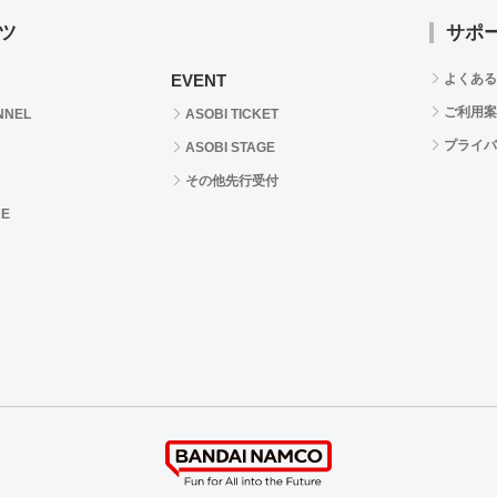
ツ
サポ
EVENT
よくある
ご利用案
NNEL
ASOBI TICKET
プライバ
ASOBI STAGE
その他先行受付
RE