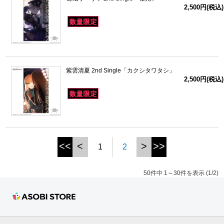
2,500円(税込)
紫雲清夏 2nd Single「カクシタワタシ」
2,500円(税込)
<<
<
>
>>
1
2
50件中 1～30件を表示 (1/2)