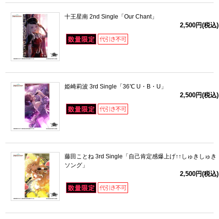
十王星南 2nd Single「Our Chant」
2,500円(税込)
姫崎莉波 3rd Single「36℃ U・B・U」
2,500円(税込)
藤田ことね 3rd Single「自己肯定感爆上げ↑↑しゅきしゅき
ソング」
2,500円(税込)