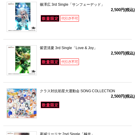
篠澤広 3rd Single「サンフェーデッド」
2,500円(税込)
紫雲清夏 3rd Single「Love & Joy」
2,500円(税込)
クラス対抗初星大運動会 SONG COLLECTION
2,500円(税込)
葛城リーリヤ 2nd Single「極光」