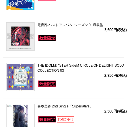
電音部 ベストアルバム -シーズン.0- 通常盤
3,500円(税込)
THE IDOLM@STER SideM CIRCLE OF DELIGHT SOLO
COLLECTION 03
2,750円(税込)
秦谷美鈴 2nd Single「Superlative」
2,500円(税込)