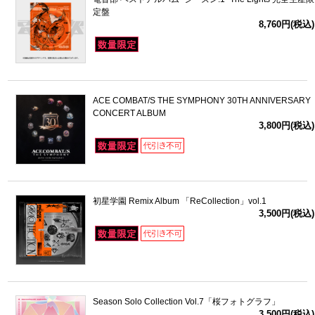
定盤
8,760円(税込)
ACE COMBAT/S THE SYMPHONY 30TH ANNIVERSARY
CONCERT ALBUM
3,800円(税込)
初星学園 Remix Album 「ReCollection」vol.1
3,500円(税込)
Season Solo Collection Vol.7「桜フォトグラフ」
3,500円(税込)