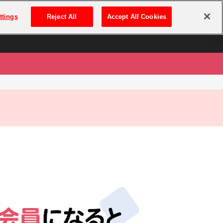
は
ログイン・新規登録
ttings
Reject All
Accept All Cookies
は