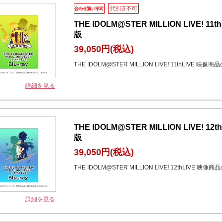
THE IDOLM@STER MILLION LIVE! 11
版
39,050円
(税込)
THE IDOLM@STER MILLION LIVE! 11thLIVE 映
詳細を見る
THE IDOLM@STER MILLION LIVE! 12
版
39,050円
(税込)
THE IDOLM@STER MILLION LIVE! 12thLIVE 映
詳細を見る