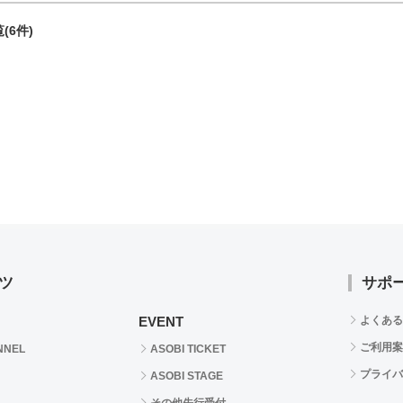
(6件)
ツ
サポ
EVENT
よくある
ご利用案
NNEL
ASOBI TICKET
プライバ
ASOBI STAGE
その他先行受付