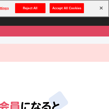
は
ログイン・新規登録
ttings
Reject All
Accept All Cookies
は