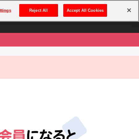
は
ログイン・新規登録
ttings
Reject All
Accept All Cookies
は