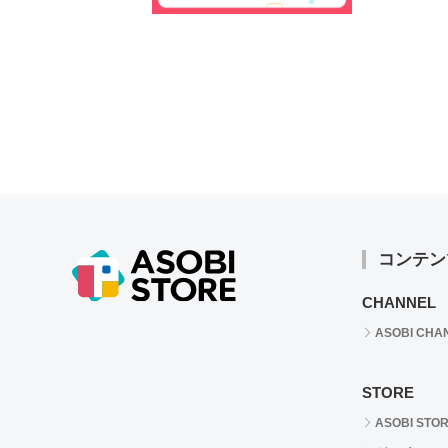
コンテン
CHANNEL
ASOBI CHA
STORE
ASOBI STO