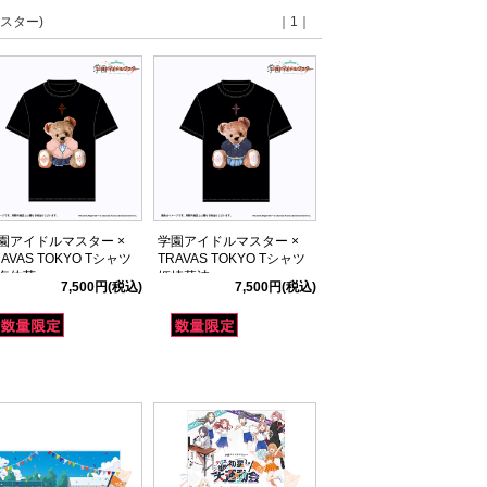
スター)
｜1｜
園アイドルマスター ×
学園アイドルマスター ×
RAVAS TOKYO Tシャツ
TRAVAS TOKYO Tシャツ
海佑芽
姫崎莉波
7,500円
(税込)
7,500円
(税込)