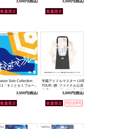
3,500円
(税込)
3,500円
(税込)
ason Solo Collection
学園アイドルマスター LIVE
ol.1「キミとセミブルー」
TOUR -標- ファイナル公演
公式ショルダーストラップ
3,500円
(税込)
3,000円
(税込)
付きメッシュバッグ