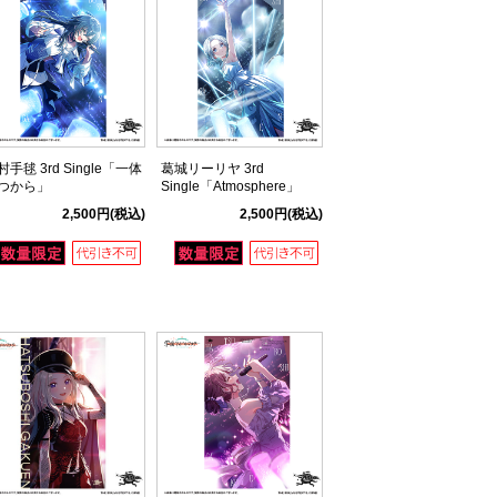
村手毬 3rd Single「一体
葛城リーリヤ 3rd
つから」
Single「Atmosphere」
2,500円
(税込)
2,500円
(税込)