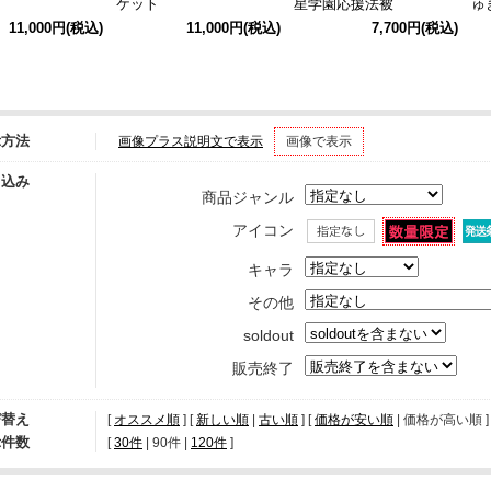
ケット
星学園応援法被
ゅ
こ
11,000円
(税込)
11,000円
(税込)
7,700円
(税込)
Tシ
示方法
画像プラス説明文で表示
画像で表示
り込み
商品ジャンル
アイコン
キャラ
その他
soldout
販売終了
び替え
[
オススメ順
] [
新しい順
|
古い順
] [
価格が安い順
| 価格が高い順 ] 
示件数
[ 
30件
 | 
90件
 | 
120件
 ]