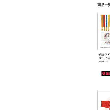
商品一覧
学園アイ
TOUR 
公式コン
プリー