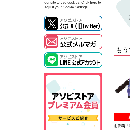
our site to use cookies.
Click here to
adjust your Cookie Settings.
もう
雨夜燕「