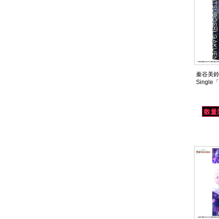
秦谷美鈴 
Single「