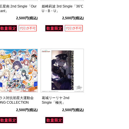
星南 2nd Single「Our
姫崎莉波 3rd Single「36℃
ant」
U・B・U」
2,500円
(税込)
2,500円
(税込)
ラス対抗初星大運動会
葛城リーリヤ 2nd
ONG COLLECTION
Single「極光」
2,500円
(税込)
2,500円
(税込)