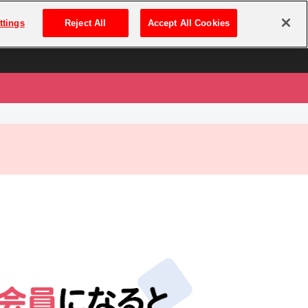
は
ログイン・新規登録
ttings
Reject All
Accept All Cookies
は