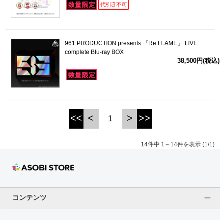
961 PRODUCTION presents 『Re:FLAME』 LIVE
complete Blu-ray BOX
38,500円(税込)
<<
<
>
>>
1
14件中 1～14件を表示 (1/1)
コンテンツ