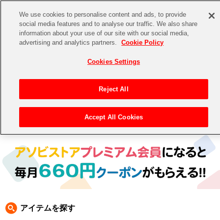
We use cookies to personalise content and ads, to provide
social media features and to analyse our traffic. We also share
information about your use of our site with our social media,
CHANNEL
STORE
EVENT
advertising and analytics partners.
Cookie Policy
グッズ
ゲーム
電子書籍
CD / Blu-ray
Cookies Settings
キャラクター
ジャンル
CHANNEL
アイドルマスターシリーズ
イベントグッズ
【重要】二段階認証設定およびID・パスワード管理のお願い
Reject All
ASOBI CHANNEL TOP
トイ・ホビー
アイドルマスター
【重要】「代金引換」決済および納品書同梱の終了のお知らせ
Accept All Cookies
トップ
生活雑貨
>
>
テイルズ オブ フェスティバル 2020 (2021年３月開催ver.)
> QLEAR QUEST
STORE
アイドルマスター シンデレラガールズ
ASOBI STORE TOP
グッズ
アイドルマスター ミリオンライブ！
ゲーム
電子書籍
アイドルマスター SideM
CD / Blu-ray
アイドルマスター シャイニーカラーズ
アイテムを探す
EVENT
学園アイドルマスター