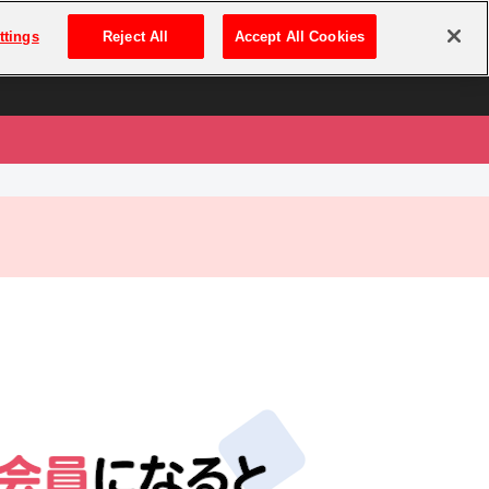
は
ログイン・新規登録
ttings
Reject All
Accept All Cookies
は