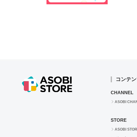
コンテン
CHANNEL
ASOBI CHA
STORE
ASOBI STO