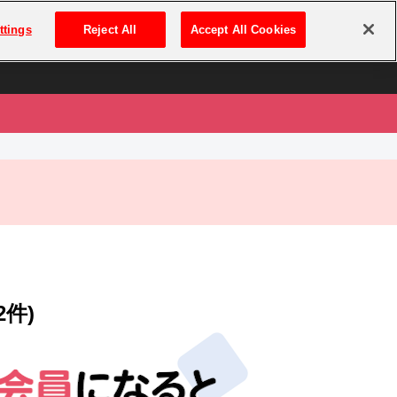
は
ログイン・新規登録
ttings
Reject All
Accept All Cookies
は
2件)