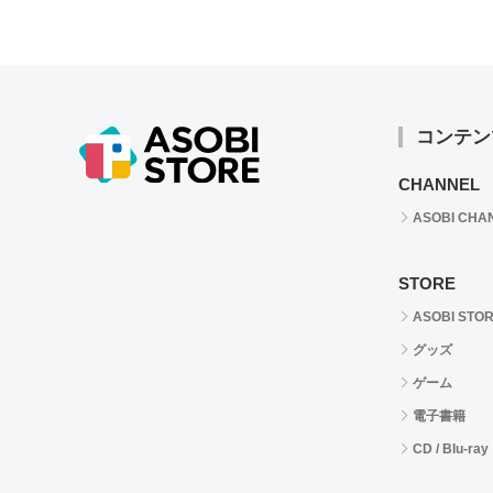
コンテン
CHANNEL
ASOBI CHA
STORE
ASOBI STO
グッズ
ゲーム
電子書籍
CD / Blu-ray