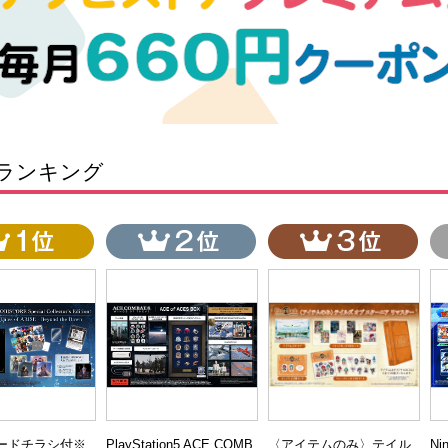
ランキング
コードチラシ付※
PlayStation5 ACE COMB
〈アイテムのみ〉テイル
Ni