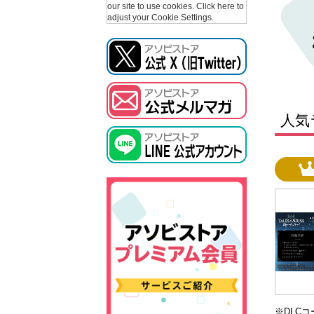
our site to use cookies.
Click here to
adjust your Cookie Settings.
人気
※DLC