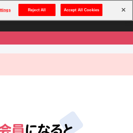
は
ログイン・新規登録
ttings
Reject All
Accept All Cookies
は