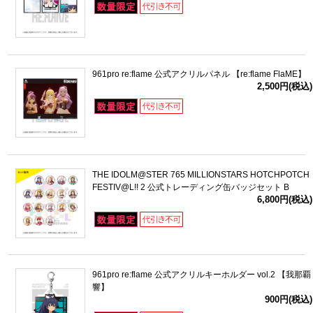
961pro re:flame 公式アクリルパネル 【re:flame FlaME】
2,500円(税込)
THE IDOLM@STER 765 MILLIONSTARS HOTCHPOTCH
FESTIV@L!! 2 公式トレーディング缶バッジセット B
6,800円(税込)
961pro re:flame 公式アクリルキーホルダー vol.2 【我那覇
響】
900円(税込)