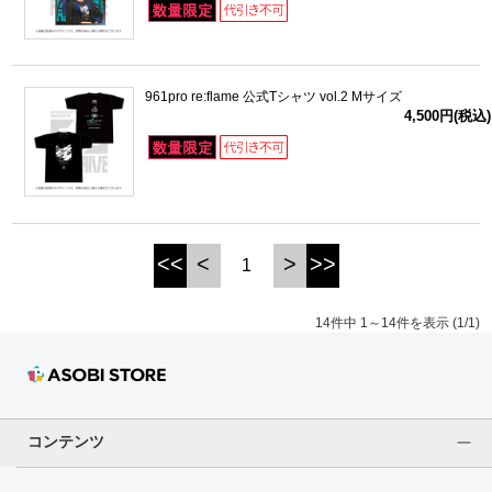
961pro re:flame 公式Tシャツ vol.2 Mサイズ
4,500円(税込)
<<
<
>
>>
1
14件中 1～14件を表示 (1/1)
コンテンツ