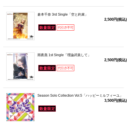
倉本千奈 3rd Single「空と約束」
2,500円(税込)
雨夜燕 1st Single「理論武装して」
2,500円(税込)
Season Solo Collection Vol.5「ハッピーミルフィーユ」
3,500円(税込)