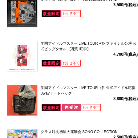
3,500円(税込)
学園アイドルマスター LIVE TOUR -標- ファイナル公演 公
式ビッグタオル 【花海 咲季】
4,700円(税込)
学園アイドルマスター LIVE TOUR -標- 公式アイドル応援
3wayトートバッグ
8,800円(税込)
クラス対抗初星大運動会 SONG COLLECTION
2,500円(税込)