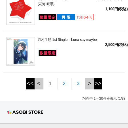
(花海 咲季)
1,100円(税込)
月村手毬 1st Single「Luna say maybe」
2,500円(税込)
<<
<
>
>>
1
2
3
74件中 1～30件を表示 (1/3)