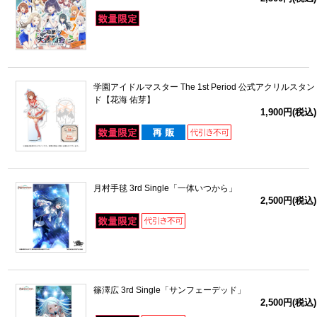
学園アイドルマスター The 1st Period 公式アクリルスタン
ド【花海 佑芽】
1,900円(税込)
月村手毬 3rd Single「一体いつから」
2,500円(税込)
篠澤広 3rd Single「サンフェーデッド」
2,500円(税込)