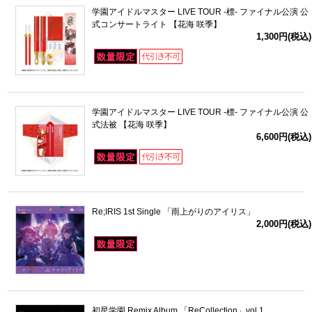
学園アイドルマスター LIVE TOUR -標- ファイナル公演 公
式コンサートライト 【花海 咲季】
1,300円(税込)
学園アイドルマスター LIVE TOUR -標- ファイナル公演 公
式法被 【花海 咲季】
6,600円(税込)
Re;IRIS 1st Single 「雨上がりのアイリス」
2,000円(税込)
初星学園 Remix Album 「ReCollection」vol.1