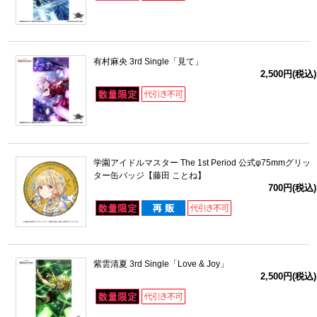
有村麻央 3rd Single「見て」
2,500円(税込)
学園アイドルマスター The 1st Period 公式φ75mmグリッ
ター缶バッジ【藤田 ことね】
700円(税込)
紫雲清夏 3rd Single「Love & Joy」
2,500円(税込)