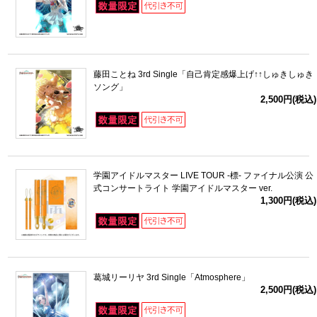
藤田ことね 3rd Single「自己肯定感爆上げ↑↑しゅきしゅき
ソング」
2,500円(税込)
学園アイドルマスター LIVE TOUR -標- ファイナル公演 公
式コンサートライト 学園アイドルマスター ver.
1,300円(税込)
葛城リーリヤ 3rd Single「Atmosphere」
2,500円(税込)