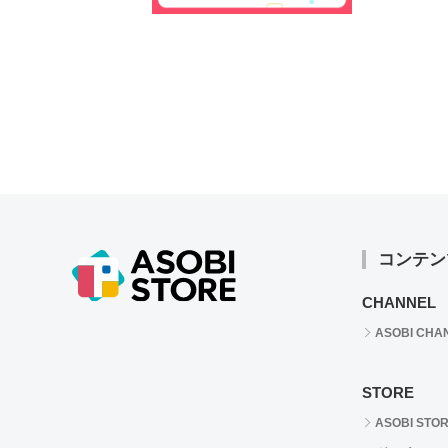
コンテン
CHANNEL
ASOBI CHA
STORE
ASOBI STO