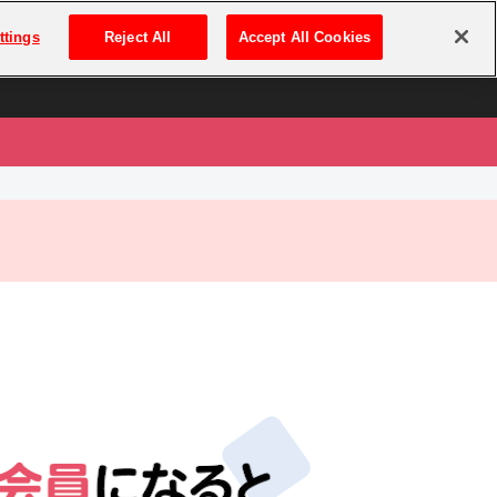
は
ログイン・新規登録
ttings
Reject All
Accept All Cookies
は