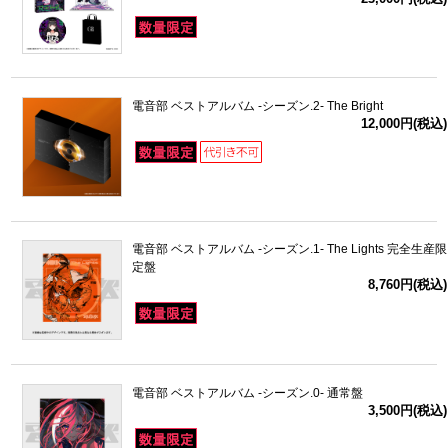
ドラゴンボール
ラブライブ！シリーズ
電音部 ベストアルバム -シーズン.2- The Bright
12,000円(税込)
ラブライブ！
ラブライブ！サンシャイン‼
ラブライブ！虹ヶ咲学園スクールアイドル同好会
電音部 ベストアルバム -シーズン.1- The Lights 完全生産限
定盤
ラブライブ！スーパースター!!
8,760円(税込)
アイドリッシュセブン
モフモフパレード
電音部 ベストアルバム -シーズン.0- 通常盤
3,500円(税込)