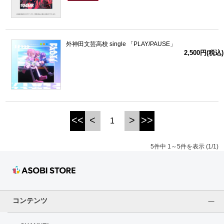
外神田文芸高校 single 「PLAY/PAUSE」
2,500円(税込)
<<
<
>
>>
1
5件中 1～5件を表示 (1/1)
コンテンツ