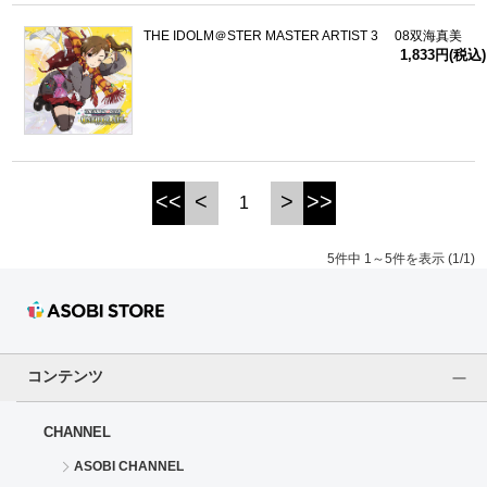
THE IDOLM＠STER MASTER ARTIST 3 08双海真美
1,833円(税込)
<<
<
>
>>
1
5件中 1～5件を表示 (1/1)
コンテンツ
CHANNEL
ASOBI CHANNEL