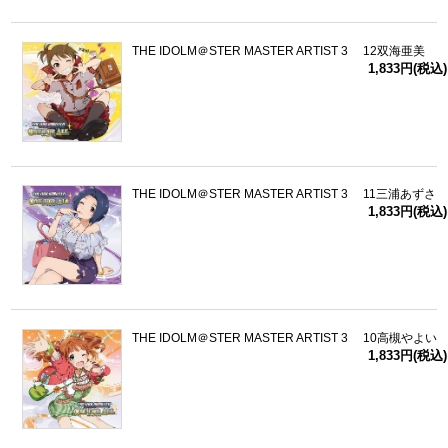
ドラゴンボール
THE IDOLM＠STER MASTER ARTIST 3 12双海亜美
1,833円(税込)
ラブライブ！シリーズ
ラブライブ！
ラブライブ！サンシャイン‼
THE IDOLM＠STER MASTER ARTIST 3 11三浦あずさ
1,833円(税込)
ラブライブ！虹ヶ咲学園スクールアイドル同好会
ラブライブ！スーパースター!!
アイドリッシュセブン
THE IDOLM＠STER MASTER ARTIST 3 10高槻やよい
1,833円(税込)
モフモフパレード