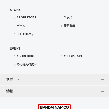
STORE
ASOBI STORE
グッズ
ゲーム
電子書籍
CD / Blu-ray
EVENT
ASOBI TICKET
ASOBI STAGE
その他先行受付
サポート
情報
よくあるご質問（FAQ）
ご利用案内
プライバシーオプション
ご利用規約
個人情報保護方針