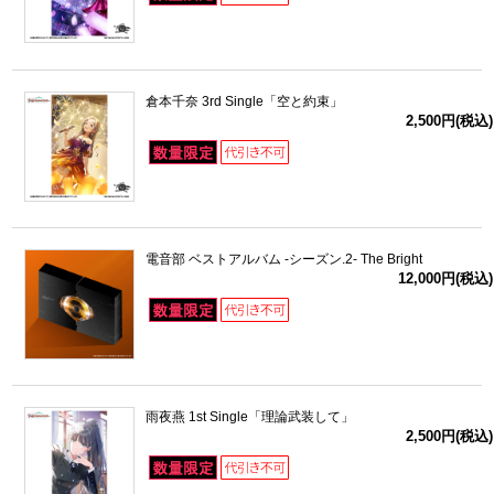
倉本千奈 3rd Single「空と約束」
2,500円(税込)
電音部 ベストアルバム -シーズン.2- The Bright
12,000円(税込)
雨夜燕 1st Single「理論武装して」
2,500円(税込)