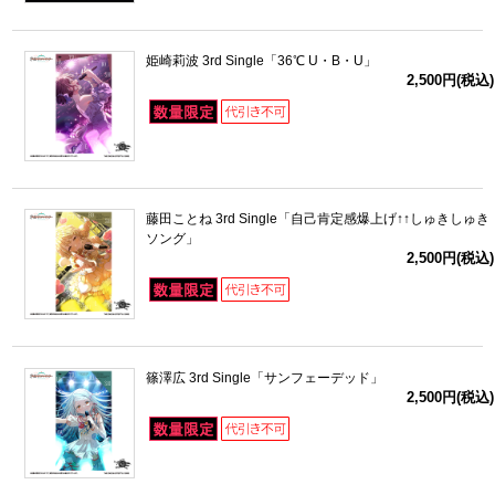
姫崎莉波 3rd Single「36℃ U・B・U」
2,500円(税込)
藤田ことね 3rd Single「自己肯定感爆上げ↑↑しゅきしゅき
ソング」
2,500円(税込)
篠澤広 3rd Single「サンフェーデッド」
2,500円(税込)