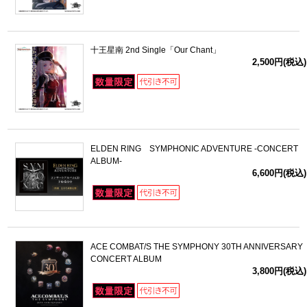
十王星南 2nd Single「Our Chant」
2,500円(税込)
ELDEN RING SYMPHONIC ADVENTURE -CONCERT
ALBUM-
6,600円(税込)
ACE COMBAT/S THE SYMPHONY 30TH ANNIVERSARY
CONCERT ALBUM
3,800円(税込)