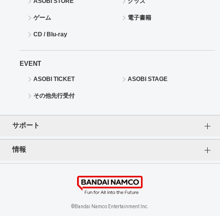
ASOBI STORE
グッズ
ゲーム
電子書籍
CD / Blu-ray
EVENT
ASOBI TICKET
ASOBI STAGE
その他先行受付
サポート
情報
よくあるご質問（FAQ）
ご利用案内
プライバシーオプション
ご利用規約
個人情報保護方針
特定商取引法に基づく表記
企業情報
©Bandai Namco Entertainment Inc.