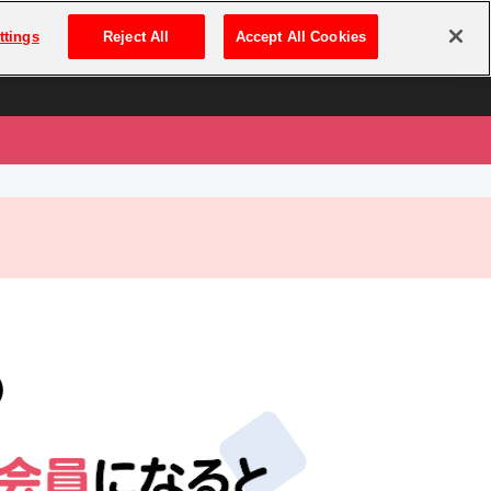
は
ログイン・新規登録
ttings
Reject All
Accept All Cookies
は
)