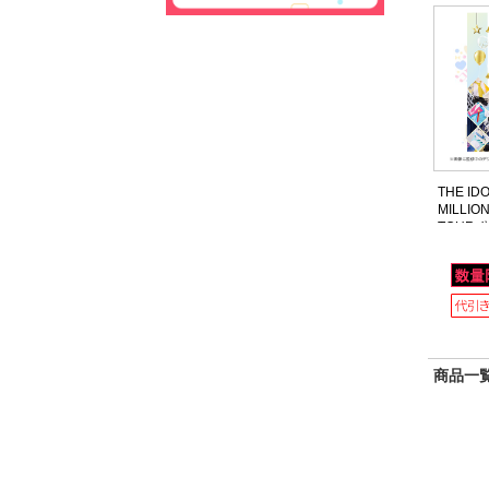
THE ID
MILLION
TOUR
ック
商品一覧