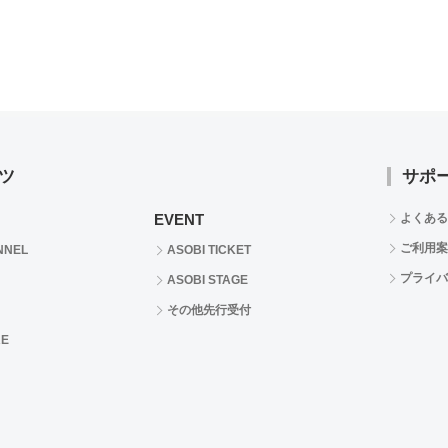
ツ
サポ
EVENT
よくある
ご利用案
NNEL
ASOBI TICKET
プライバ
ASOBI STAGE
その他先行受付
RE