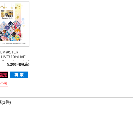
OLM@STER
 LIVE! 10thLIVE
 公式コスチュームブ
5,200円
(税込)
(1件)