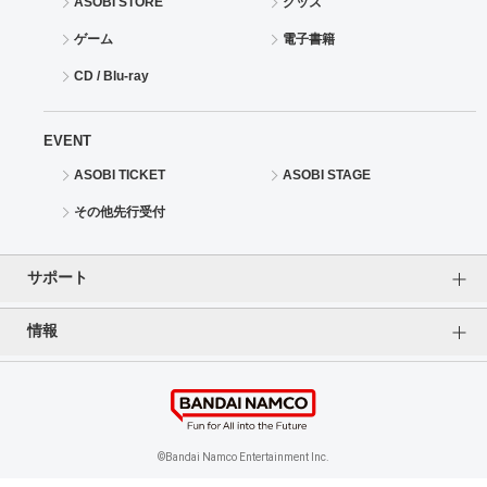
ASOBI STORE
グッズ
ゲーム
電子書籍
CD / Blu-ray
EVENT
ASOBI TICKET
ASOBI STAGE
その他先行受付
サポート
情報
よくあるご質問（FAQ）
ご利用案内
プライバシーオプション
ご利用規約
個人情報保護方針
特定商取引法に基づく表記
企業情報
©Bandai Namco Entertainment Inc.