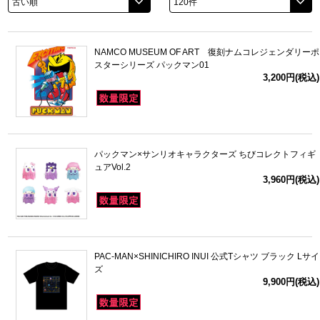
ドラゴンボール
NAMCO MUSEUM OF ART 復刻ナムコレジェンダリーポ
ラブライブ！シリーズ
スターシリーズ パックマン01
3,200円(税込)
ラブライブ！
ラブライブ！サンシャイン‼
パックマン×サンリオキャラクターズ ちびコレクトフィギ
ラブライブ！虹ヶ咲学園スクールアイドル同好会
ュアVol.2
3,960円(税込)
ラブライブ！スーパースター!!
アイドリッシュセブン
PAC-MAN×SHINICHIRO INUI 公式Tシャツ ブラック Lサイ
モフモフパレード
ズ
9,900円(税込)