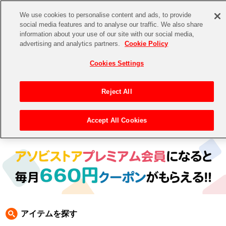
We use cookies to personalise content and ads, to provide
social media features and to analyse our traffic. We also share
information about your use of our site with our social media,
CHANNEL
STORE
EVENT
advertising and analytics partners.
Cookie Policy
グッズ
ゲーム
電子書籍
CD / Blu-ray
Cookies Settings
キャラクター
ジャンル
CHANNEL
アイドルマスターシリーズ
イベントグッズ
【重要】二段階認証設定およびID・パスワード管理のお願い
Reject All
ASOBI CHANNEL TOP
トイ・ホビー
アイドルマスター
【重要】「代金引換」決済および納品書同梱の終了のお知らせ
Accept All Cookies
トップ
生活雑貨
> キャラクター >
ナムコクラシック
> パックマン
STORE
アイドルマスター シンデレラガールズ
ASOBI STORE TOP
グッズ
アイドルマスター ミリオンライブ！
ゲーム
電子書籍
アイドルマスター SideM
CD / Blu-ray
アイドルマスター シャイニーカラーズ
アイテムを探す
EVENT
学園アイドルマスター