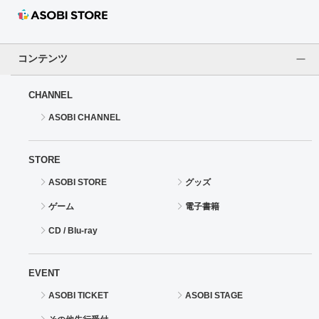
コンテンツ
CHANNEL
ASOBI CHANNEL
STORE
ASOBI STORE
グッズ
ゲーム
電子書籍
CD / Blu-ray
EVENT
ASOBI TICKET
ASOBI STAGE