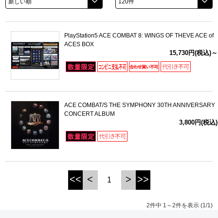
ドラゴンボール
PlayStation5 ACE COMBAT 8: WINGS OF THEVE ACE of
ラブライブ！シリーズ
ACES BOX
15,730円(税込)～
ラブライブ！
ラブライブ！サンシャイン‼
ACE COMBAT/S THE SYMPHONY 30TH ANNIVERSARY
ラブライブ！虹ヶ咲学園スクールアイドル同好会
CONCERT ALBUM
3,800円(税込)
ラブライブ！スーパースター!!
アイドリッシュセブン
<<
<
>
>>
モフモフパレード
1
2件中 1～2件を表示 (1/1)