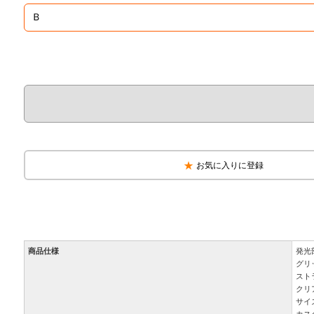
お気に入りに登録
商品仕様
発光
グリ
スト
クリ
サイズ
カス