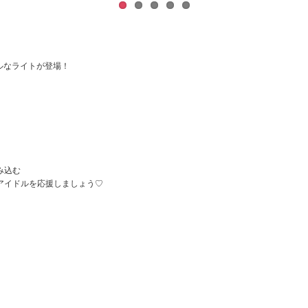
ャルなライトが登場！
み込む
アイドルを応援しましょう♡