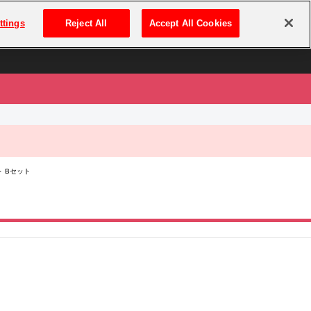
は
ログイン・新規登録
ttings
Reject All
Accept All Cookies
は
ト Bセット