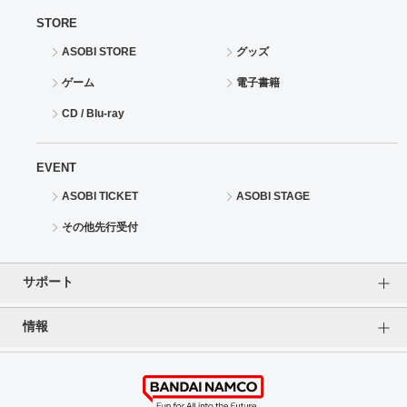
STORE
ASOBI STORE
グッズ
ゲーム
電子書籍
CD / Blu-ray
EVENT
ASOBI TICKET
ASOBI STAGE
その他先行受付
サポート
情報
よくあるご質問（FAQ）
ご利用案内
プライバシーオプション
ご利用規約
個人情報保護方針
特定商取引法に基づく表記
企業情報