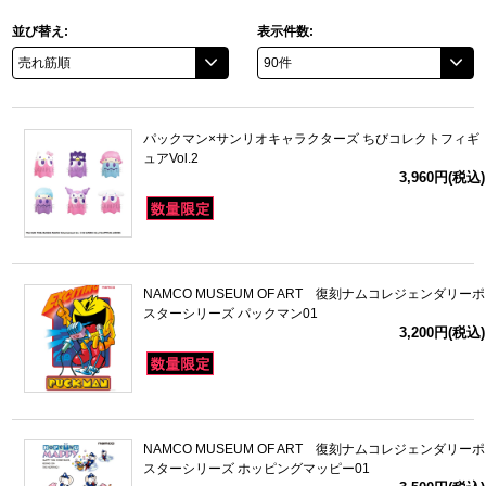
並び替え:
表示件数:
ドラゴンボール
ラブライブ！シリーズ
パックマン×サンリオキャラクターズ ちびコレクトフィギ
ラブライブ！
ュアVol.2
3,960円(税込)
ラブライブ！サンシャイン‼
ラブライブ！虹ヶ咲学園スクールアイドル同好会
NAMCO MUSEUM OF ART 復刻ナムコレジェンダリーポ
ラブライブ！スーパースター!!
スターシリーズ パックマン01
3,200円(税込)
アイドリッシュセブン
モフモフパレード
NAMCO MUSEUM OF ART 復刻ナムコレジェンダリーポ
スターシリーズ ホッピングマッピー01