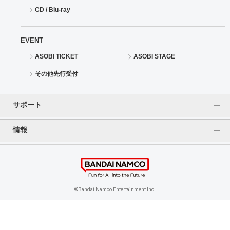
CD / Blu-ray
EVENT
ASOBI TICKET
ASOBI STAGE
その他先行受付
サポート
情報
よくあるご質問（FAQ）
ご利用案内
プライバシーオプション
ご利用規約
個人情報保護方針
特定商取引法に基づく表記
企業情報
©Bandai Namco Entertainment Inc.