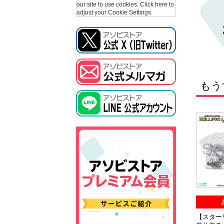
our site to use cookies.
Click here to
adjust your Cookie Settings.
もう
【スタ