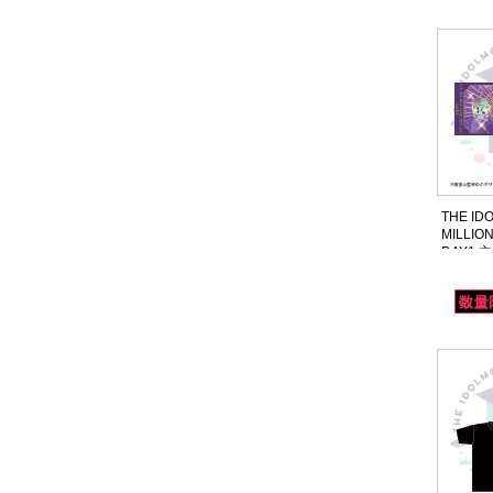
THE ID
MILLION
DAY1
ラフィッ
ー スチ