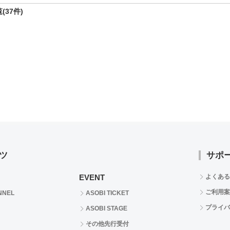
(37件)
ツ
サポ
EVENT
よくある
ご利用案
NNEL
ASOBI TICKET
プライバ
ASOBI STAGE
その他先行受付