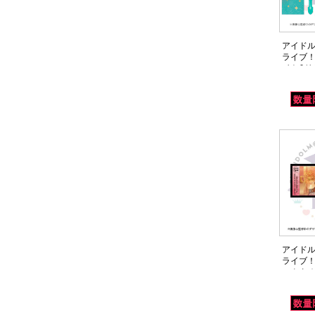
アイドル
ライブ！
イト&リ
DAY1 (14
アイドル
ライブ！
ックタオ
(14thLIV