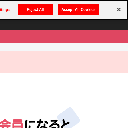
は
ログイン・新規登録
ttings
Reject All
Accept All Cookies
は