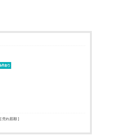
 [ 売れ筋順 ]