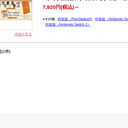
7,920円
(税込)～
●その他
特装版（PlayStation5)
特装版（Nintendo Swi
特装版（Nintendo Switch 2）
詳細を見る
(1件)