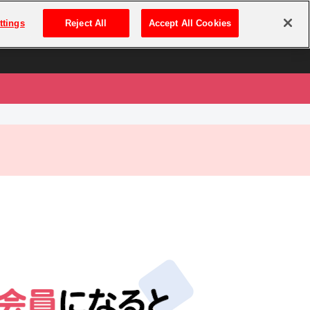
は
ログイン・新規登録
ttings
Reject All
Accept All Cookies
は