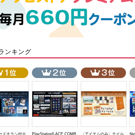
ランキング
コードチラシ付※
PlayStation5 ACE COMB
〈アイテムのみ〉テイル
Ni