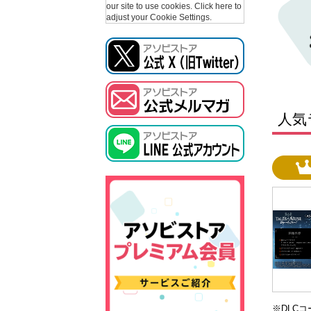
our site to use cookies.
Click here to
adjust your Cookie Settings.
人気
※DLC