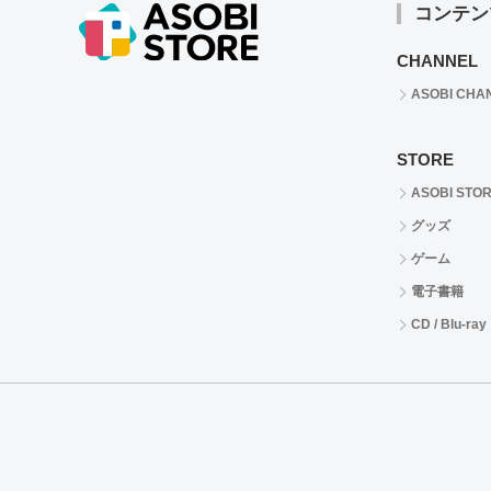
コンテン
CHANNEL
ASOBI CHA
STORE
ASOBI STO
グッズ
ゲーム
電子書籍
CD / Blu-ray