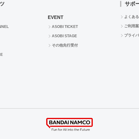
ツ
サポ
EVENT
よくある
ご利用案
NNEL
ASOBI TICKET
プライバ
ASOBI STAGE
その他先行受付
RE