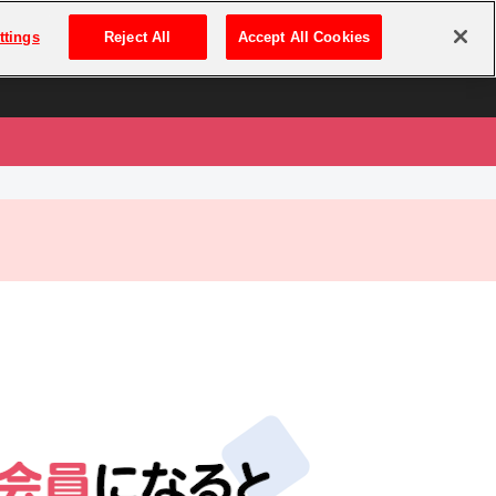
は
ログイン・新規登録
ttings
Reject All
Accept All Cookies
は