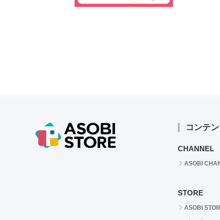
コンテン
CHANNEL
ASOBI CHA
STORE
ASOBI STO