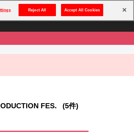
は
ログイン・新規登録
ttings
Reject All
Accept All Cookies
は
RODUCTION FES.
(5件)