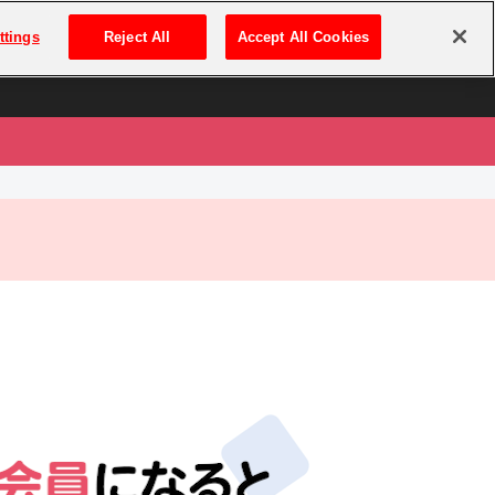
は
ログイン・新規登録
ttings
Reject All
Accept All Cookies
は