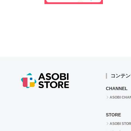
コンテン
CHANNEL
ASOBI CHA
STORE
ASOBI STO