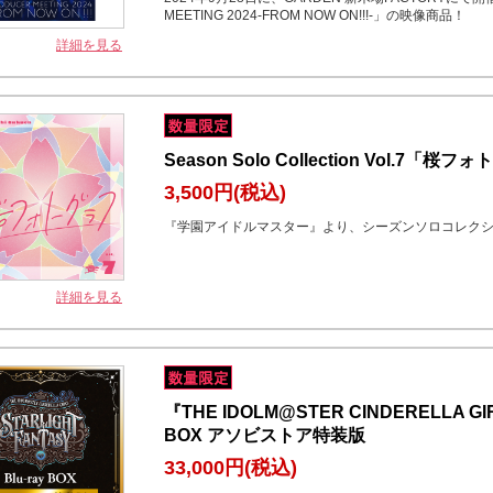
MEETING 2024-FROM NOW ON!!!-」の映像商品！
詳細を見る
Season Solo Collection Vol.7「桜
3,500円
(税込)
『学園アイドルマスター』より、シーズンソロコレクシ
詳細を見る
『THE IDOLM@STER CINDERELLA GIR
BOX アソビストア特装版
33,000円
(税込)