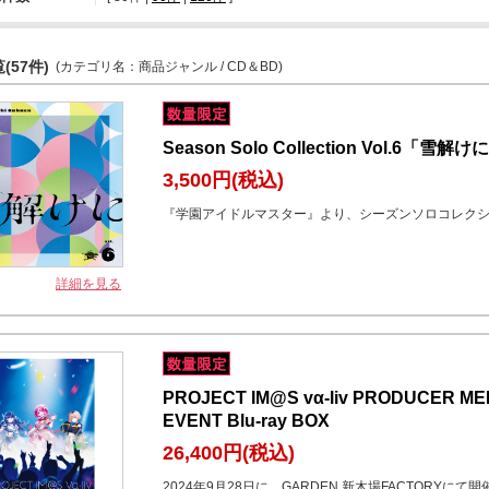
(57件)
(カテゴリ名：商品ジャンル / CD＆BD)
Season Solo Collection Vol.6「雪解け
3,500円
(税込)
『学園アイドルマスター』より、シーズンソロコレクシ
詳細を見る
PROJECT IM@S vα-liv PRODUCER MEE
EVENT Blu-ray BOX
26,400円
(税込)
2024年9月28日に、GARDEN 新木場FACTORYにて開催され