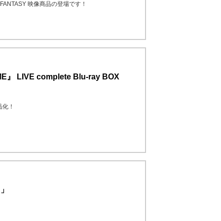
IGHT FANTASY 映像商品の登場です！
』 LIVE complete Blu-ray BOX
商品化！
ス」