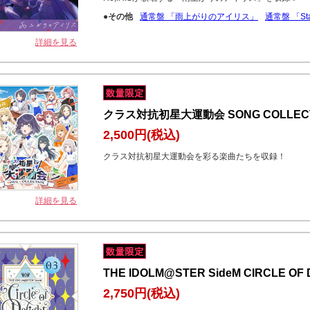
●その他
通常盤 「雨上がりのアイリス」
通常盤 「Sta
詳細を見る
クラス対抗初星大運動会 SONG COLLECT
2,500円
(税込)
クラス対抗初星大運動会を彩る楽曲たちを収録！
詳細を見る
THE IDOLM@STER SideM CIRCLE OF 
2,750円
(税込)