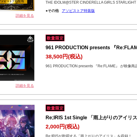
THE IDOLM@STER CINDERELLA GIRLS STARL
●その他
アソビストア特装版
詳細を見る
961 PRODUCTION presents 『Re:FLAME
38,500円
(税込)
961 PRODUCTION presents 『Re:FLAME』 が映像
詳細を見る
Re;IRIS 1st Single 「雨上がりのアイリ
2,000円
(税込)
Re;IRISが歌唱する「雨上がりのアイリス」を収録！