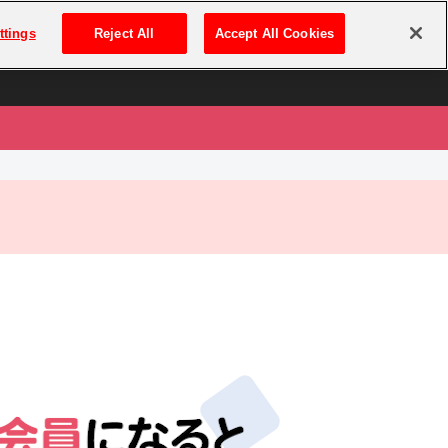
は
ログイン・新規登録
ttings
Reject All
Accept All Cookies
は