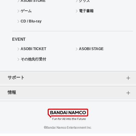
ASOBI STORE
グッズ
ゲーム
電子書籍
CD / Blu-ray
EVENT
ASOBI TICKET
ASOBI STAGE
その他先行受付
サポート
情報
よくあるご質問（FAQ）
ご利用案内
プライバシーオプション
ご利用規約
個人情報保護方針
特定商取引法に基づく表記
企業情報
©Bandai Namco Entertainment Inc.