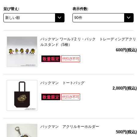
並び替え:
表示件数:
ドラゴンボール
ラブライブ！シリーズ
パックマン ワールド2 リ・パック トレーディングアクリ
ラブライブ！
ルスタンド（5種）
600円(税込)
ラブライブ！サンシャイン‼
ラブライブ！虹ヶ咲学園スクールアイドル同好会
パックマン トートバッグ
ラブライブ！スーパースター!!
2,000円(税込)
アイドリッシュセブン
モフモフパレード
パックマン アクリルキーホルダー
500円(税込)