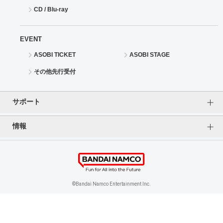
CD / Blu-ray
EVENT
ASOBI TICKET
ASOBI STAGE
その他先行受付
サポート
情報
よくあるご質問（FAQ）
ご利用案内
プライバシーオプション
ご利用規約
個人情報保護方針
特定商取引法に基づく表記
企業情報
©Bandai Namco Entertainment Inc.