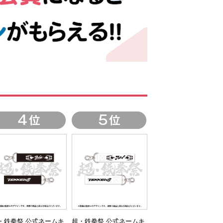
・鉄拳祭 公式ネームキ
超・鉄拳祭 公式ネームキ