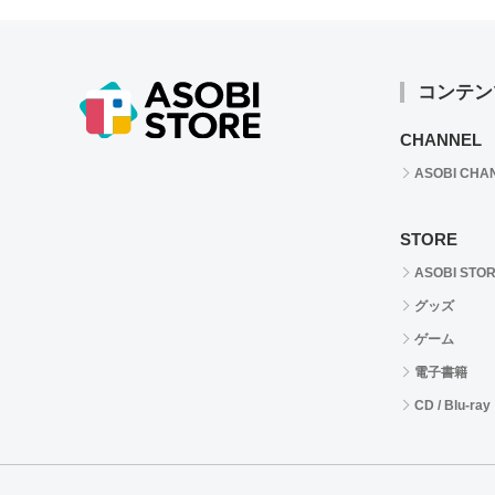
コンテン
CHANNEL
ASOBI CHA
STORE
ASOBI STO
グッズ
ゲーム
電子書籍
CD / Blu-ray