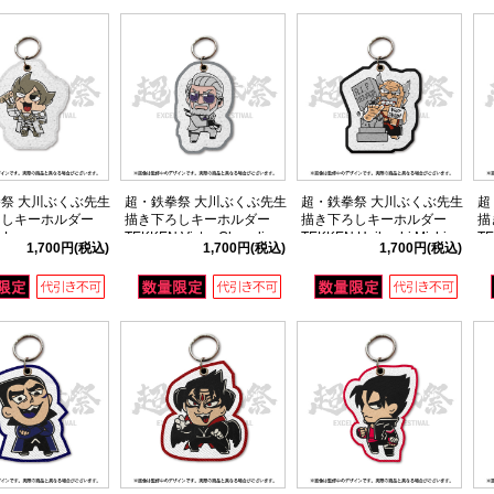
祭 大川ぶくぶ先生
超・鉄拳祭 大川ぶくぶ先生
超・鉄拳祭 大川ぶくぶ先生
超
ろしキーホルダー
描き下ろしキーホルダー
描き下ろしキーホルダー
描
 Lars
TEKKEN Victor Chevalier
TEKKEN Heihachi Mishima
TE
1,700円
(税込)
1,700円
(税込)
1,700円
(税込)
ersson
Ort