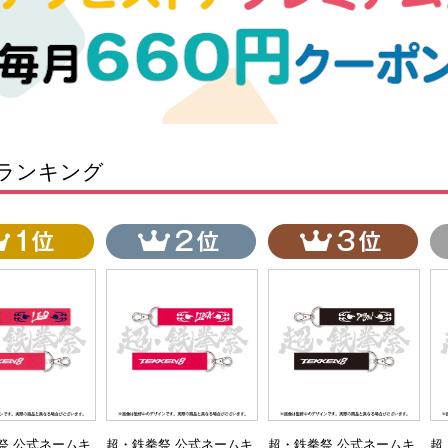
ランキング
祭 公式ネームキ
超・鉄拳祭 公式ネームキ
超・鉄拳祭 公式ネームキ
超