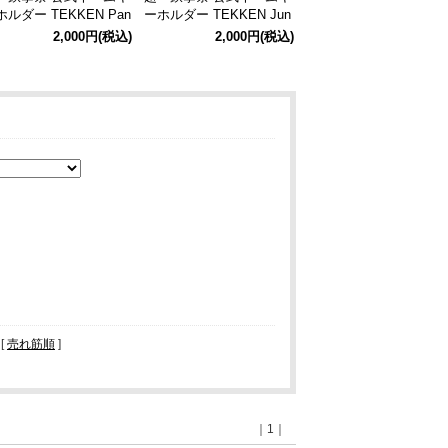
ホルダー TEKKEN Pan
ーホルダー TEKKEN Jun
Kazama
2,000円
(税込)
2,000円
(税込)
 [
売れ筋順
]
｜1｜