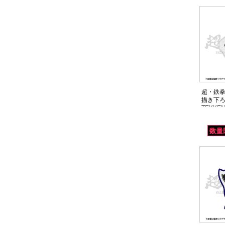
超・鉄拳
描き下
TEKKEN
Alexand