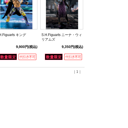
H.Figuarts キング
S.H.Figuarts ニーナ・ウィ
リアムズ
9,900円
(税込)
9,350円
(税込)
｜1｜