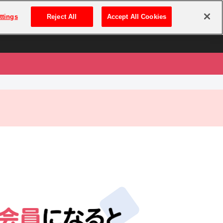
は
ログイン・新規登録
ttings
Reject All
Accept All Cookies
は