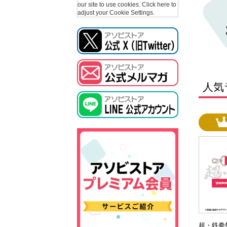
our site to use cookies.
Click here to
adjust your Cookie Settings.
人気
超・鉄拳