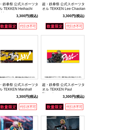
・鉄拳祭 公式スポーツタ
超・鉄拳祭 公式スポーツタ
 TEKKEN Heihachi
オル TEKKEN Lee Chaolan
shima
3,300円
(税込)
3,300円
(税込)
・鉄拳祭 公式スポーツタ
超・鉄拳祭 公式スポーツタ
 TEKKEN Marshall
オル TEKKEN Paul
aw
Phoenix
3,300円
(税込)
3,300円
(税込)