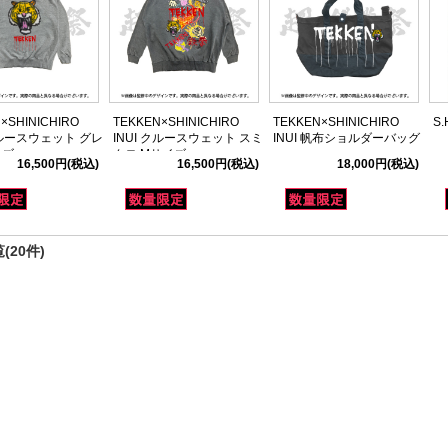
×SHINICHIRO
TEKKEN×SHINICHIRO
TEKKEN×SHINICHIRO
S.
クルースウェット グレ
INUI クルースウェット スミ
INUI 帆布ショルダーバッグ
イズ
クロ Mサイズ
16,500円
(税込)
16,500円
(税込)
18,000円
(税込)
(20件)