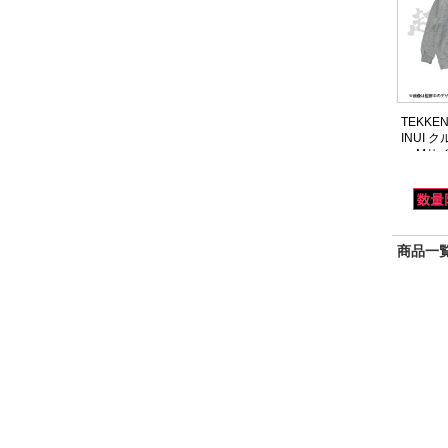
TEKKEN
INUI 
ー Mサ
商品一覧