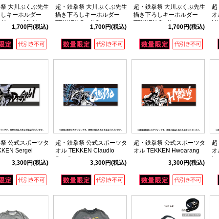
祭 大川ぶくぶ先生
超・鉄拳祭 大川ぶくぶ先生
超・鉄拳祭 大川ぶくぶ先生
超
ろしキーホルダー
描き下ろしキーホルダー
描き下ろしキーホルダー
オル
Kazuya Mishima
TEKKEN Devil Jin
TEKKEN Jin Kazama
Mi
1,700円
(税込)
1,700円
(税込)
1,700円
(税込)
祭 公式スポーツタ
超・鉄拳祭 公式スポーツタ
超・鉄拳祭 公式スポーツタ
超
KEN Sergei
オル TEKKEN Claudio
オル TEKKEN Hwoarang
オル
ov
Serafino
L
3,300円
(税込)
3,300円
(税込)
3,300円
(税込)