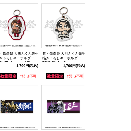
・鉄拳祭 大川ぶくぶ先生
超・鉄拳祭 大川ぶくぶ先生
き下ろしキーホルダー
描き下ろしキーホルダー
KKEN Azucena Milagros
TEKKEN Jun Kazama
1,700円
(税込)
1,700円
(税込)
iz Castillo