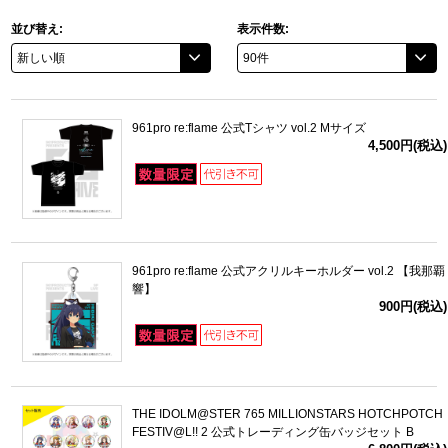
並び替え:
表示件数:
ドラゴンボール
ラブライブ！シリーズ
961pro re:flame 公式Tシャツ vol.2 Mサイズ
ラブライブ！
4,500円(税込)
ラブライブ！サンシャイン‼
ラブライブ！虹ヶ咲学園スクールアイドル同好会
961pro re:flame 公式アクリルキーホルダー vol.2 【我那覇
ラブライブ！スーパースター!!
響】
900円(税込)
アイドリッシュセブン
モフモフパレード
THE IDOLM@STER 765 MILLIONSTARS HOTCHPOTCH
FESTIV@L!! 2 公式トレーディング缶バッジセット B