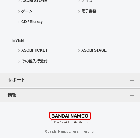
ASOBI STORE
グッズ
ゲーム
電子書籍
CD / Blu-ray
EVENT
ASOBI TICKET
ASOBI STAGE
その他先行受付
サポート
情報
よくあるご質問（FAQ）
ご利用案内
プライバシーオプション
ご利用規約
個人情報保護方針
特定商取引法に基づく表記
企業情報
©Bandai Namco Entertainment Inc.